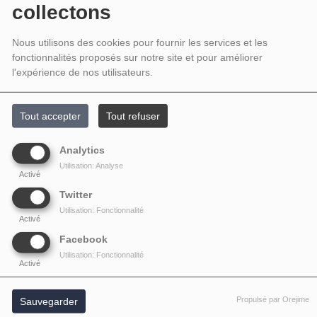
DJ #13
collectons
Nous utilisons des cookies pour fournir les services et les
fonctionnalités proposés sur notre site et pour améliorer
l'expérience de nos utilisateurs.
Tout accepter
Tout refuser
Analytics
Utilisation: Analyse
Activé
Twitter
Utilisation: Fonctionnalité
Activé
Facebook
Utilisation: Fonctionnalité
Activé
Propulsé par Orejime
Sauvegarder