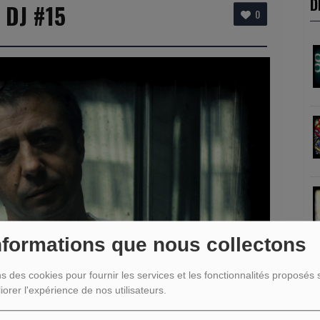
D
 DJ #15
0
nformations que nous collectons
ns des cookies pour fournir les services et les fonctionnalités proposés s
iorer l'expérience de nos utilisateurs.
R