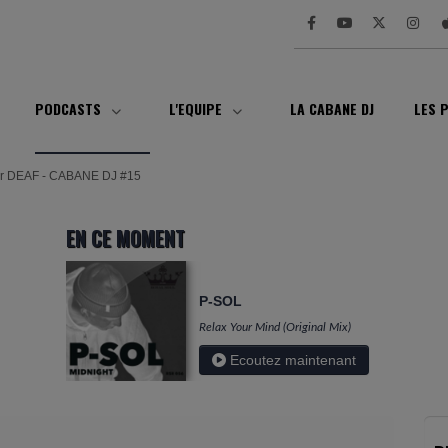
PODCASTS
L'EQUIPE
LA CABANE DJ
LES 
r DEAF - CABANE DJ #15
EN CE MOMENT
P-SOL
Relax Your Mind (Original Mix)
Ecoutez maintenant