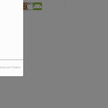
pulsé par Orejime