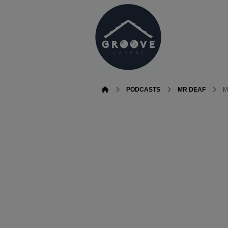
PODCASTS
MR DEAF
M