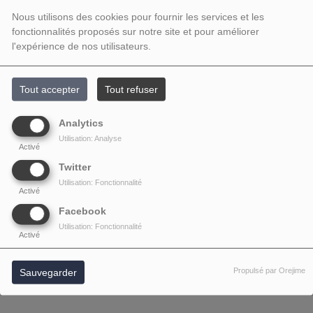
Nous utilisons des cookies pour fournir les services et les
fonctionnalités proposés sur notre site et pour améliorer
l'expérience de nos utilisateurs.
Tout accepter
Tout refuser
Analytics
Utilisation: Analyse
Activé
Twitter
Utilisation: Fonctionnalité
Activé
Facebook
Utilisation: Fonctionnalité
Activé
Propulsé par Orejime
Sauvegarder