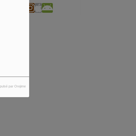
pulsé par Orejime