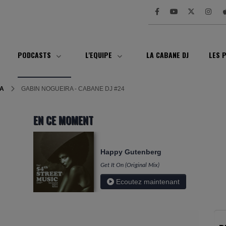
PODCASTS
L'EQUIPE
LA CABANE DJ
LES 
RA
GABIN NOGUEIRA - CABANE DJ #24
EN CE MOMENT
Happy Gutenberg
Get It On (Original Mix)
Ecoutez maintenant