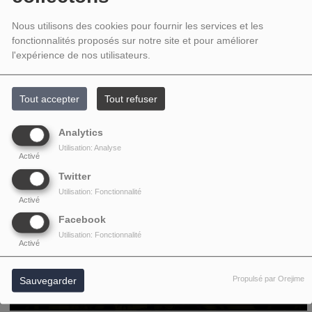
Nous utilisons des cookies pour fournir les services et les
fonctionnalités proposés sur notre site et pour améliorer
l'expérience de nos utilisateurs.
Tout accepter
Tout refuser
Analytics
Utilisation: Analyse
Activé
Twitter
Utilisation: Fonctionnalité
Activé
Facebook
Utilisation: Fonctionnalité
Activé
Propulsé par Orejime
Sauvegarder