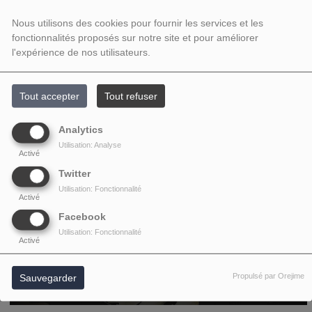
Nous utilisons des cookies pour fournir les services et les
fonctionnalités proposés sur notre site et pour améliorer
l'expérience de nos utilisateurs.
Tout accepter
Tout refuser
Analytics
Utilisation: Analyse
Activé
Twitter
Utilisation: Fonctionnalité
Activé
Facebook
Utilisation: Fonctionnalité
Activé
Propulsé par Orejime
Sauvegarder