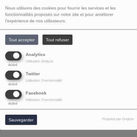
Nous utilisons des cookies pour fournir les services et les
fonctionnalités proposés sur notre site et pour améliorer
l'expérience de nos utilisateurs.
Tout accepter
Tout refuser
Analytics
Utilisation: Analyse
Activé
Twitter
Utilisation: Fonctionnalité
Activé
Facebook
Utilisation: Fonctionnalité
Activé
Propulsé par Orejime
Sauvegarder