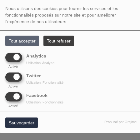
Nous utilisons des cookies pour fournir les services et les
fonctionnalités proposés sur notre site et pour améliorer
l'expérience de nos utilisateurs.
Tout accepter
Tout refuser
Analytics
Utilisation: Analyse
Activé
Twitter
Utilisation: Fonctionnalité
Activé
Facebook
Utilisation: Fonctionnalité
Activé
Propulsé par Orejime
Sauvegarder