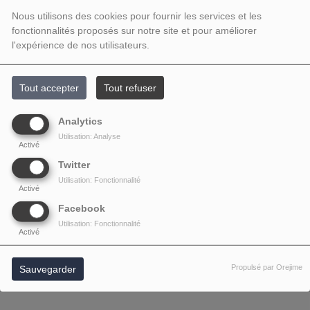
Nous utilisons des cookies pour fournir les services et les
fonctionnalités proposés sur notre site et pour améliorer
l'expérience de nos utilisateurs.
Tout accepter
Tout refuser
Analytics
Utilisation: Analyse
Activé
Twitter
Utilisation: Fonctionnalité
Activé
Facebook
Utilisation: Fonctionnalité
Activé
Propulsé par Orejime
Sauvegarder