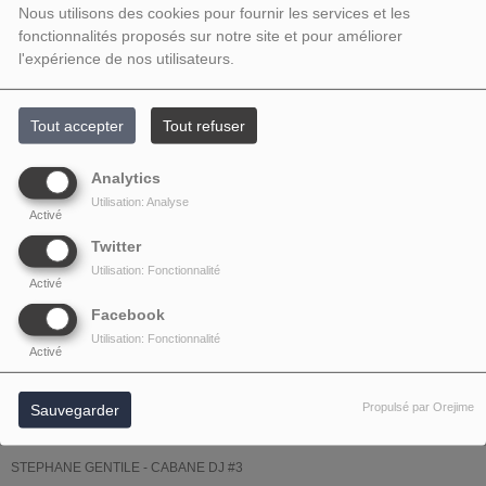
DJ #3
Nous utilisons des cookies pour fournir les services et les
fonctionnalités proposés sur notre site et pour améliorer
l'expérience de nos utilisateurs.
Tout accepter
Tout refuser
Analytics
Utilisation: Analyse
Activé
Twitter
Utilisation: Fonctionnalité
Activé
Facebook
Utilisation: Fonctionnalité
Activé
Propulsé par Orejime
Sauvegarder
STEPHANE GENTILE - CABANE DJ #3