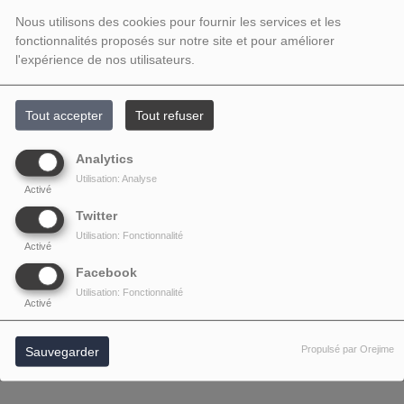
Nous utilisons des cookies pour fournir les services et les
fonctionnalités proposés sur notre site et pour améliorer
l'expérience de nos utilisateurs.
Tout accepter
Tout refuser
Analytics
Utilisation: Analyse
Activé
Twitter
Utilisation: Fonctionnalité
Activé
Facebook
Utilisation: Fonctionnalité
Activé
Propulsé par Orejime
Sauvegarder