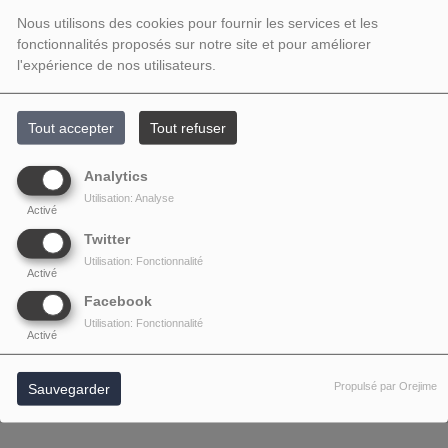
Nous utilisons des cookies pour fournir les services et les
fonctionnalités proposés sur notre site et pour améliorer
l'expérience de nos utilisateurs.
Tout accepter
Tout refuser
Analytics
Utilisation: Analyse
Activé
Twitter
Utilisation: Fonctionnalité
Activé
Facebook
Utilisation: Fonctionnalité
Activé
Propulsé par Orejime
Sauvegarder