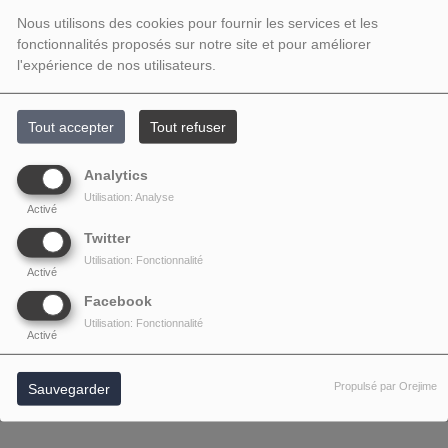
Nous utilisons des cookies pour fournir les services et les
fonctionnalités proposés sur notre site et pour améliorer
l'expérience de nos utilisateurs.
Tout accepter
Tout refuser
Analytics
Utilisation: Analyse
Activé
Twitter
Utilisation: Fonctionnalité
Activé
Facebook
Utilisation: Fonctionnalité
Activé
Propulsé par Orejime
Sauvegarder