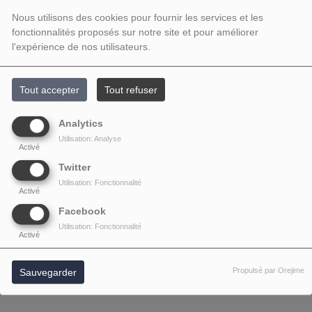
Nous utilisons des cookies pour fournir les services et les
fonctionnalités proposés sur notre site et pour améliorer
l'expérience de nos utilisateurs.
Tout accepter
Tout refuser
Analytics
Utilisation: Analyse
Activé
Twitter
Utilisation: Fonctionnalité
Activé
Facebook
Utilisation: Fonctionnalité
Activé
Propulsé par Orejime
Sauvegarder